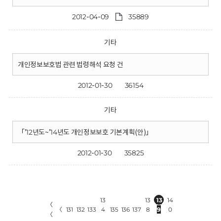
2012-04-09
35889
기타
개인정보보호법 관련 법령해석 요청 건
2012-01-30
36154
기타
「’12년도~’14년도 개인정보보호 기본계획(안)」
2012-01-30
35825
13
13
13
14
〈
〈
131
132
133
4
135
136
137
8
9
0
〈