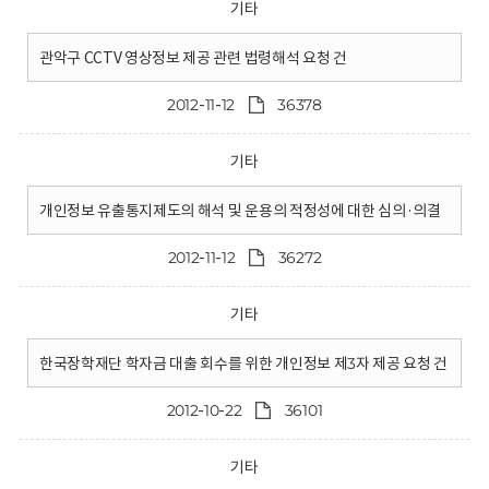
기타
관악구 CCTV 영상정보 제공 관련 법령해석 요청 건
2012-11-12
36378
기타
개인정보 유출통지제도의 해석 및 운용의 적정성에 대한 심의·의결
2012-11-12
36272
기타
한국장학재단 학자금 대출 회수를 위한 개인정보 제3자 제공 요청 건
2012-10-22
36101
기타