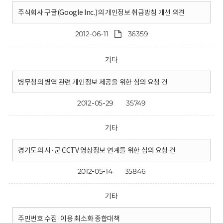
주식회사 구글(Google Inc.)의 개인정보 취급방침 개선 의견
2012-06-11
36359
기타
병무청의 병역 관련 개인정보 제공을 위한 심의 요청 건
2012-05-29
35749
기타
경기도의 시·군 CCTV 영상정보 연계를 위한 심의 요청 건
2012-05-14
35846
기타
주민번호 수집·이용 최소화 종합대책