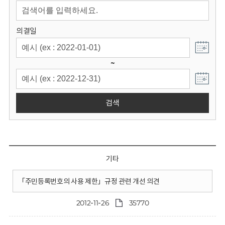
회
의결일
~
검색
기타
「주민등록번호의 사용 제한」규정 관련 개선 의견
2012-11-26
35770