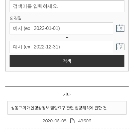
회
의결일
~
검색
기타
성동구의 개인영상정보 열람요구 관련 법령해석에 관한 건
2020-06-08
49606