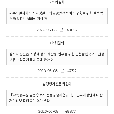
2소위원회
제주특별자치도 자치경찰단의 공공안전서비스 구축을 위한 블랙박
스 영상정보 처리에 관한 건
2020-06-08
48662
1소위원회
김포시 통진읍의 장애 정도 재판정 업무를 위한 인천출입국외국인청
보유 출입국기록 제공에 관한 건
2020-06-08
47312
법령평가전문위원회
「교육공무원 임용후보자 선정경쟁시험규칙」 일부개정안에 대한
개인정보 침해요인 평가 결과
2020-06-08
48877