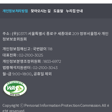
개인정보처리방침
찾아오시는 길
도움말
누리집 안내
주소 : (우)03171 서울특별시 종로구 세종대로 209 정부서울청사 개인
정보보호위원회
개인정보침해신고 : 국번없이 118
대표전화 : 02-2100-3025
개인정보분쟁조정위원회 : 1833-6972
법령해석지원센터 : 02-2100-3043
월~금 9:00~18:00, 공휴일 제외
Copyright ⓒ Personal Information Protection Commission. All ri
ght reserved.