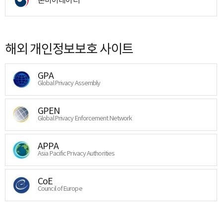
해외 개인정보보호 사이트
GPA
Global Privacy Assembly
GPEN
Global Privacy Enforcement Network
APPA
Asia Pacific Privacy Authorities
CoE
Council of Europe