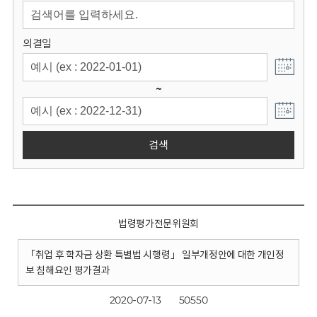
회
의결일
~
검색
법령평가전문위원회
「취업 후 학자금 상환 특별법 시행령」 일부개정안에 대한 개인정
보 침해요인 평가결과
2020-07-13
50550