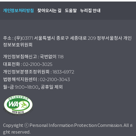
개인정보처리방침
찾아오시는 길
도움말
누리집 안내
주소 : (우)03171 서울특별시 종로구 세종대로 209 정부서울청사 개인
정보보호위원회
개인정보침해신고 : 국번없이 118
대표전화 : 02-2100-3025
개인정보분쟁조정위원회 : 1833-6972
법령해석지원센터 : 02-2100-3043
월~금 9:00~18:00, 공휴일 제외
Copyright ⓒ Personal Information Protection Commission. All ri
ght reserved.