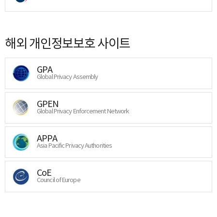
해외 개인정보보호 사이트
GPA
Global Privacy Assembly
GPEN
Global Privacy Enforcement Network
APPA
Asia Pacific Privacy Authorities
CoE
Council of Europe