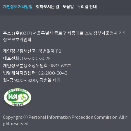
개인정보처리방침
찾아오시는 길
도움말
누리집 안내
주소 : (우)03171 서울특별시 종로구 세종대로 209 정부서울청사 개인
정보보호위원회
개인정보침해신고 : 국번없이 118
대표전화 : 02-2100-3025
개인정보분쟁조정위원회 : 1833-6972
법령해석지원센터 : 02-2100-3043
월~금 9:00~18:00, 공휴일 제외
Copyright ⓒ Personal Information Protection Commission. All ri
ght reserved.