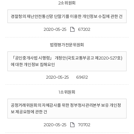
2소위원회
경찰청의 재난안전통신망 단말기를 이용한 개인정보 수집에 관한 건
2020-05-25
67202
법령평가전문위원회
「공인중개사법 시행령」 개정안(국토교통부공고 제2020-527호)
에 대한 개인정보 침해요인
2020-05-25
69612
1소위원회
공정거래위원회의 자체감사를 위한 정부청사관리본부 보유 개인정
보 제공요청에 관한 건
2020-05-25
70702