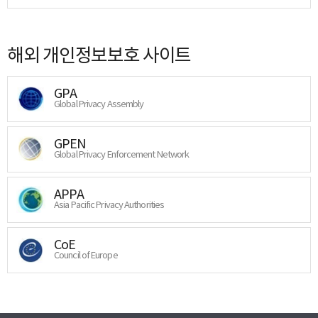
해외 개인정보보호 사이트
GPA
Global Privacy Assembly
GPEN
Global Privacy Enforcement Network
APPA
Asia Pacific Privacy Authorities
CoE
Council of Europe