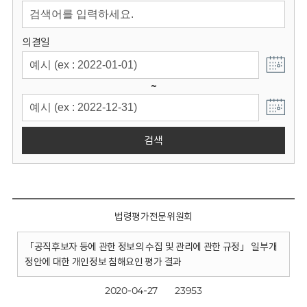
회
의결일
~
검색
법령평가전문위원회
「공직후보자 등에 관한 정보의 수집 및 관리에 관한 규정」 일부개
정안에 대한 개인정보 침해요인 평가 결과
2020-04-27
23953