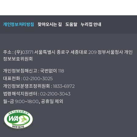
개인정보처리방침
찾아오시는 길
도움말
누리집 안내
주소 : (우)03171 서울특별시 종로구 세종대로 209 정부서울청사 개인
정보보호위원회
개인정보침해신고 : 국번없이 118
대표전화 : 02-2100-3025
개인정보분쟁조정위원회 : 1833-6972
법령해석지원센터 : 02-2100-3043
월~금 9:00~18:00, 공휴일 제외