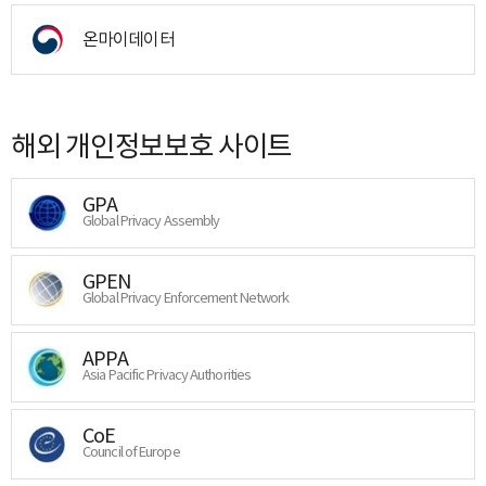
온마이데이터
해외 개인정보보호 사이트
GPA
Global Privacy Assembly
GPEN
Global Privacy Enforcement Network
APPA
Asia Pacific Privacy Authorities
CoE
Council of Europe