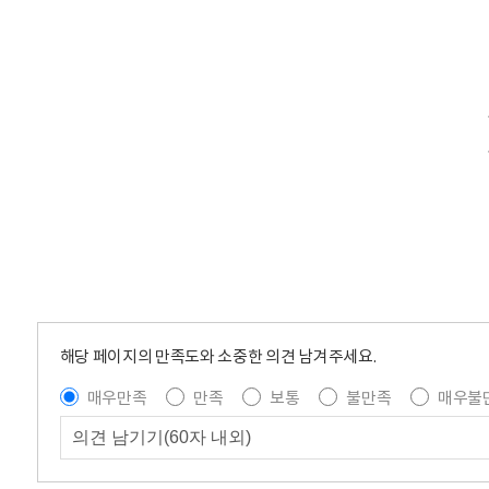
해당 페이지의 만족도와 소중한 의견 남겨주세요.
매우만족
만족
보통
불만족
매우불