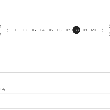
〈
〈
111
112
113
114
115
116
117
118
119
120
〉
〈
만족