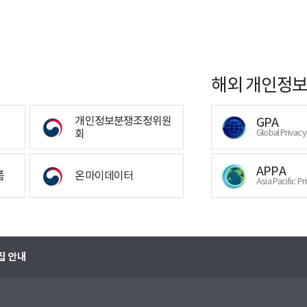
해외 개인정보
개인정보분쟁조정위원
GPA
회
Global Privac
APPA
폼
온마이데이터
Asia Pacific Pr
집 안내