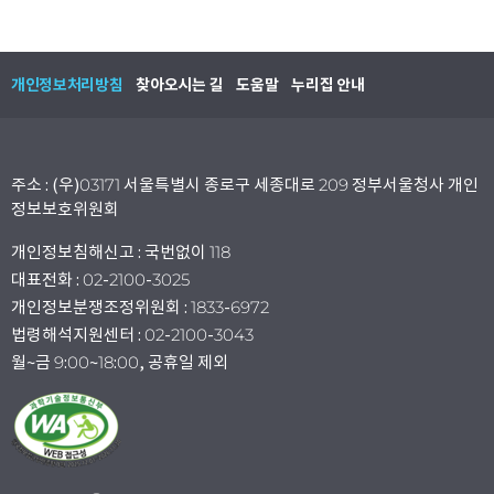
개인정보처리방침
찾아오시는 길
도움말
누리집 안내
주소 : (우)03171 서울특별시 종로구 세종대로 209 정부서울청사 개인
정보보호위원회
개인정보침해신고 : 국번없이 118
대표전화 : 02-2100-3025
개인정보분쟁조정위원회 : 1833-6972
법령해석지원센터 : 02-2100-3043
월~금 9:00~18:00, 공휴일 제외