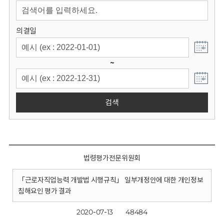
회
의결일
~
검색
법령평가전문위원회
「근로자직업능력 개발법 시행규칙」 일부개정안에 대한 개인정보
침해요인 평가 결과
2020-07-13
48484