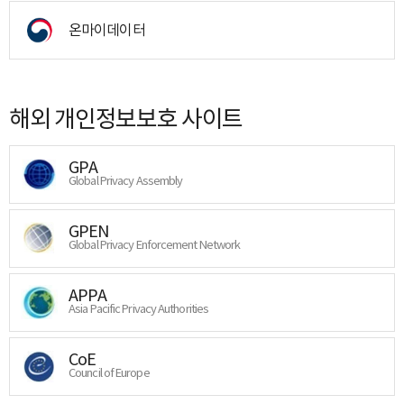
온마이데이터
해외 개인정보보호 사이트
GPA
Global Privacy Assembly
GPEN
Global Privacy Enforcement Network
APPA
Asia Pacific Privacy Authorities
CoE
Council of Europe