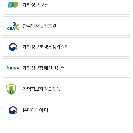
개인정보 포털
한국인터넷진흥원
개인정보분쟁조정위원회
개인정보침해신고센터
가명정보지원플랫폼
온마이데이터