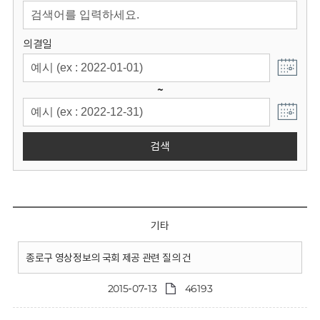
회
의결일
~
검색
기타
종로구 영상정보의 국회 제공 관련 질의 건
2015-07-13
46193