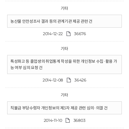
기타
농산물 안전성조사 결과 등의 관계기관 제공 관련 건
2014-12-22
36676
기타
특성화고 등 졸업생의 취업통계 작성을 위한 개인정보 수집·활용 가
능 여부 심의 요청 건
2014-12-08
36426
기타
직불금 부당수령자 개인정보의 제3자 제공 관련 심의·의결 건
2014-11-10
36803