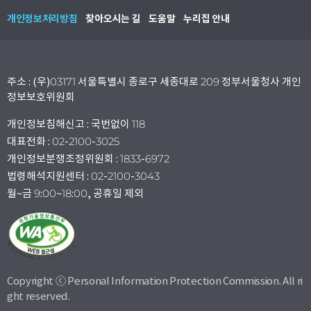
개인정보처리방침
찾아오시는 길
도움말
누리집 안내
주소 : (우)03171 서울특별시 종로구 세종대로 209 정부서울청사 개인
정보보호위원회
개인정보침해신고 : 국번없이 118
대표전화 : 02-2100-3025
개인정보분쟁조정위원회 : 1833-6972
법령해석지원센터 : 02-2100-3043
월~금 9:00~18:00, 공휴일 제외
Copyright ⓒ Personal Information Protection Commission. All ri
ght reserved.