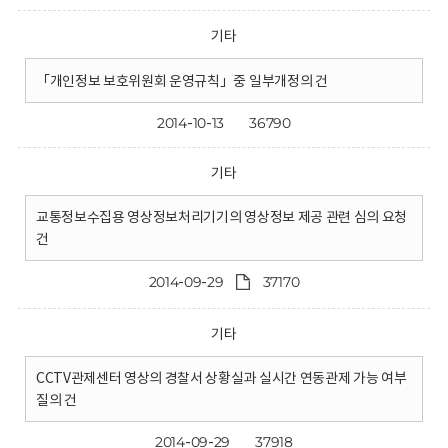
기타
「개인정보 보호위원회 운영규칙」중 일부개정의 건
2014-10-13
36790
기타
교통정보수집용 영상정보처리기기의 영상정보 제공 관련 심의 요청
건
2014-09-29
37170
기타
CCTV관제센터 영상의 경찰서 상황실과 실시간 연동관제 가능 여부
질의 건
2014-09-29
37918