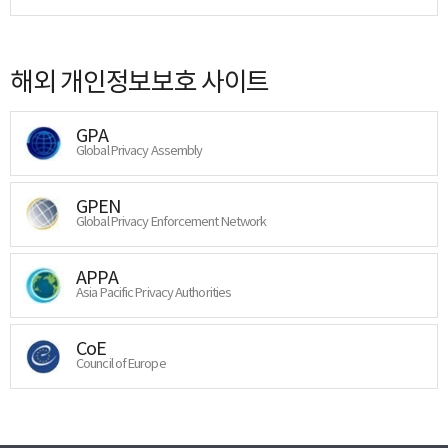
해외 개인정보보호 사이트
GPA
Global Privacy Assembly
GPEN
Global Privacy Enforcement Network
APPA
Asia Pacific Privacy Authorities
CoE
Council of Europe