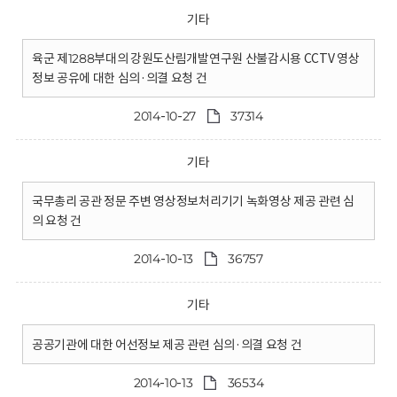
기타
육군 제1288부대의 강원도산림개발연구원 산불감시용 CCTV 영상
정보 공유에 대한 심의·의결 요청 건
2014-10-27
37314
기타
국무총리 공관 정문 주변 영상정보처리기기 녹화영상 제공 관련 심
의 요청 건
2014-10-13
36757
기타
공공기관에 대한 어선정보 제공 관련 심의·의결 요청 건
2014-10-13
36534