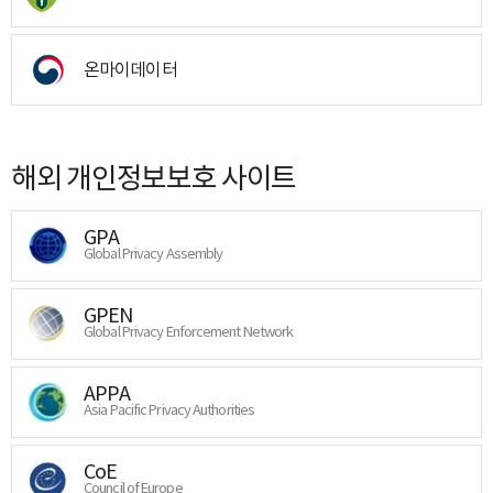
온마이데이터
해외 개인정보보호 사이트
GPA
Global Privacy Assembly
GPEN
Global Privacy Enforcement Network
APPA
Asia Pacific Privacy Authorities
CoE
Council of Europe