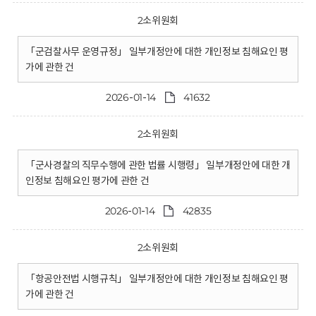
2소위원회
「군검찰사무 운영규정」 일부개정안에 대한 개인정보 침해요인 평
가에 관한 건
2026-01-14
41632
2소위원회
「군사경찰의 직무수행에 관한 법률 시행령」 일부개정안에 대한 개
인정보 침해요인 평가에 관한 건
2026-01-14
42835
2소위원회
「항공안전법 시행규칙」 일부개정안에 대한 개인정보 침해요인 평
가에 관한 건