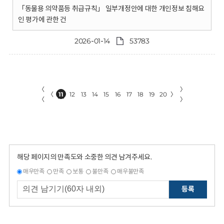
「동물용 의약품등 취급규칙」 일부개정안에 대한 개인정보 침해요
인 평가에 관한 건
2026-01-14
53783
〈
〉
〈
11
12
13
14
15
16
17
18
19
20
〉
〈
〉
해당 페이지의 만족도와 소중한 의견 남겨주세요.
매우만족
만족
보통
불만족
매우불만족
등록