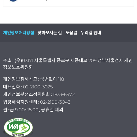
개인정보처리방침
찾아오시는 길
도움말
누리집 안내
주소 : (우)03171 서울특별시 종로구 세종대로 209 정부서울청사 개인
정보보호위원회
개인정보침해신고 : 국번없이 118
대표전화 : 02-2100-3025
개인정보분쟁조정위원회 : 1833-6972
법령해석지원센터 : 02-2100-3043
월~금 9:00~18:00, 공휴일 제외