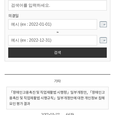
회
의결일
~
검색
기타
「장애인고용촉진 및 직업재활법 시행령」일부개정안, 「장애인고
용촉진 및 직업재활법 시행규칙」일부개정안에 대한 개인정보 침해
요인 평가 결과
2017-03-27
6619