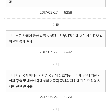
과
2017-03-27
6258
기타
「보조금 관리에 관한 법률 시행령」일부개정안에 대한 개인정보 침
해요인 평가 결과
2017-03-27
6447
기타
「대한민국과 아메리카합중국 간의 상호방위조약 제4조에 의한 시
설과 구역 및 대한민국에서의 합중국 군대의 지위에 관한 협정의 시
행에 관한 민사�
2017-03-20
6651
기타