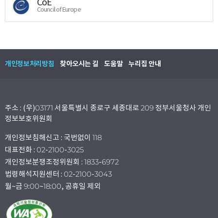
CoE
Council of Europe
개인정보처리방침
찾아오시는 길
도움말
누리집 안내
주소 : (우)03171 서울특별시 종로구 세종대로 209 정부서울청사 개인
정보보호위원회
개인정보침해신고 : 국번없이 118
대표전화 : 02-2100-3025
개인정보분쟁조정위원회 : 1833-6972
법령해석지원센터 : 02-2100-3043
월~금 9:00~18:00, 공휴일 제외