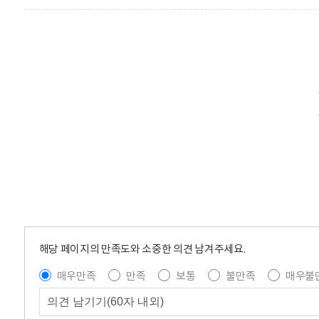
해당 페이지의 만족도와 소중한 의견 남겨주세요.
매우만족
만족
보통
불만족
매우불