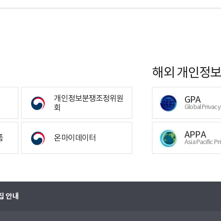
해외 개인정보
개인정보분쟁조정위원
GPA
회
Global Privac
APPA
폼
온마이데이터
Asia Pacific Pr
집 안내