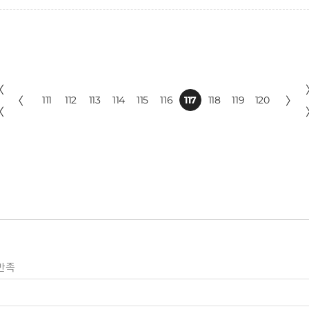
〈
〈
111
112
113
114
115
116
117
118
119
120
〉
〈
만족