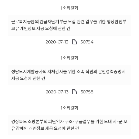
1소위원회
근로복지공단의 긴급재난기부금 모집 관련 업무를 위한 행정안전부
보유 개인정보 제공 요청에 관한 건
2020-07-13
50794
1소위원회
성남도시개발공사의 자체감사를 위한 소속 직원의 운전경력증명서
제공 요청에 관한 건
2020-07-13
50758
1소위원회
경상북도 소방본부의 피난약자 구조·구급업무를 위한 도내 시·군 보
유 장애인 개인정보 제공 요청에 관한 건