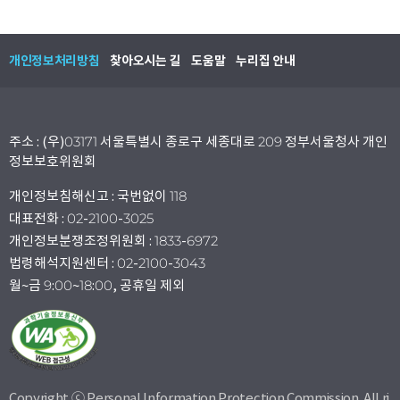
개인정보처리방침
찾아오시는 길
도움말
누리집 안내
주소 : (우)03171 서울특별시 종로구 세종대로 209 정부서울청사 개인
정보보호위원회
개인정보침해신고 : 국번없이 118
대표전화 : 02-2100-3025
개인정보분쟁조정위원회 : 1833-6972
법령해석지원센터 : 02-2100-3043
월~금 9:00~18:00, 공휴일 제외
Copyright ⓒ Personal Information Protection Commission. All ri