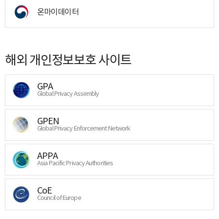
온마이데이터
해외 개인정보보호 사이트
GPA
Global Privacy Assembly
GPEN
Global Privacy Enforcement Network
APPA
Asia Pacific Privacy Authorities
CoE
Council of Europe