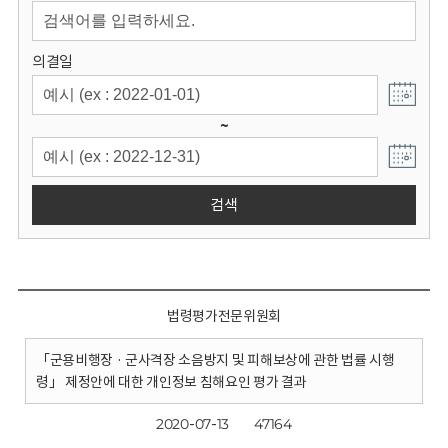
회
의결일
~
검색
법령평가전문위원회
「군용비행장 · 군사격장 소음방지 및 피해보상에 관한 법률 시행
령」 제정안에 대한 개인정보 침해요인 평가 결과
2020-07-13
47164