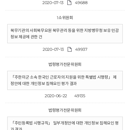
2020-07-13
49688
1소위원회
복무기관의 사회복무요원 복무관리 등을 위한 지방병무청 보유 민감
정보 제공에 관한 건
2020-07-13
49937
법령평가전문위원회
「주한미군 소속 한국인 근로자의 지원을 위한 특별법 시행령」 제
정안에 대한 개인정보 침해요인 평가 결과
2020-06-22
49135
법령평가전문위원회
「주민등록법 시행규칙」 일부개정안에 대한 개인정보 침해요인 평
가 결과