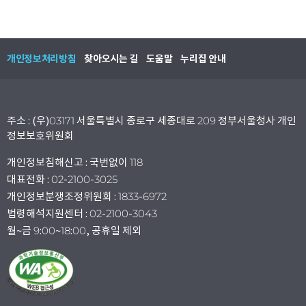
개인정보처리방침
찾아오시는 길
도움말
누리집 안내
주소 : (우)03171 서울특별시 종로구 세종대로 209 정부서울청사 개인
정보보호위원회
개인정보침해신고 : 국번없이 118
대표전화 : 02-2100-3025
개인정보분쟁조정위원회 : 1833-6972
법령해석지원센터 : 02-2100-3043
월~금 9:00~18:00, 공휴일 제외