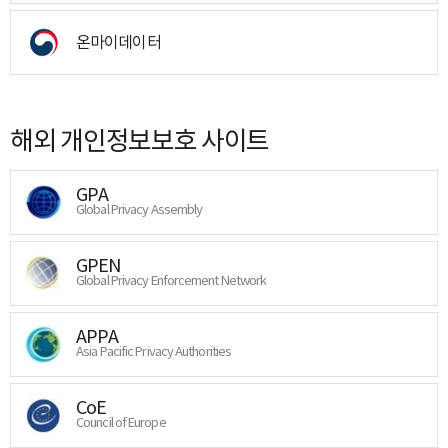
온마이데이터
해외 개인정보보호 사이트
GPA
Global Privacy Assembly
GPEN
Global Privacy Enforcement Network
APPA
Asia Pacific Privacy Authorities
CoE
Council of Europe