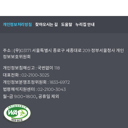
개인정보처리방침
찾아오시는 길
도움말
누리집 안내
주소 : (우)03171 서울특별시 종로구 세종대로 209 정부서울청사 개인
정보보호위원회
개인정보침해신고 : 국번없이 118
대표전화 : 02-2100-3025
개인정보분쟁조정위원회 : 1833-6972
법령해석지원센터 : 02-2100-3043
월~금 9:00~18:00, 공휴일 제외