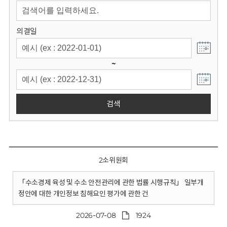
회
의결일
~
검색
2소위원회
「수소경제 육성 및 수소 안전관리에 관한 법률 시행규칙」 일부개
정안에 대한 개인정보 침해요인 평가에 관한 건
2026-07-08
1924