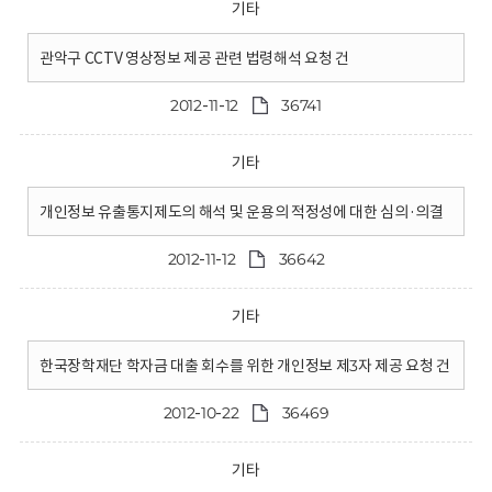
기타
관악구 CCTV 영상정보 제공 관련 법령해석 요청 건
2012-11-12
36741
기타
개인정보 유출통지제도의 해석 및 운용의 적정성에 대한 심의·의결
2012-11-12
36642
기타
한국장학재단 학자금 대출 회수를 위한 개인정보 제3자 제공 요청 건
2012-10-22
36469
기타