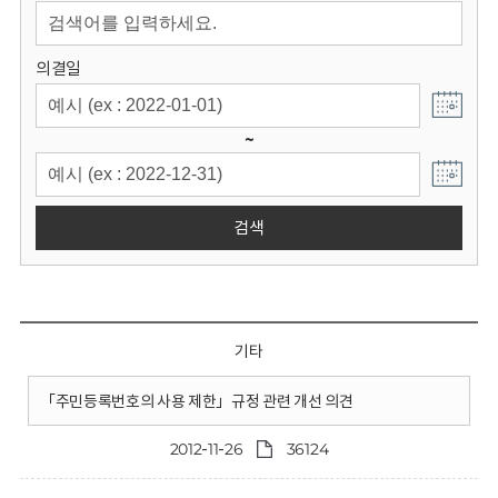
회
의결일
~
검색
기타
「주민등록번호의 사용 제한」규정 관련 개선 의견
2012-11-26
36124