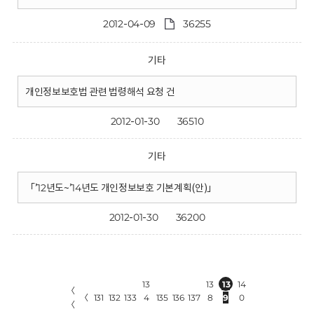
2012-04-09
36255
기타
개인정보보호법 관련 법령해석 요청 건
2012-01-30
36510
기타
「’12년도~’14년도 개인정보보호 기본계획(안)」
2012-01-30
36200
13
13
13
14
〈
〈
131
132
133
4
135
136
137
8
9
0
〈