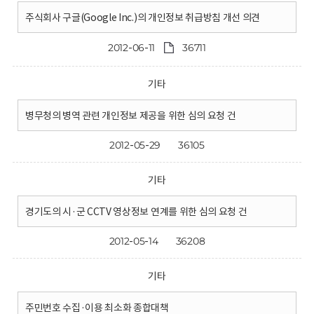
주식회사 구글(Google Inc.)의 개인정보 취급방침 개선 의견
2012-06-11
36711
기타
병무청의 병역 관련 개인정보 제공을 위한 심의 요청 건
2012-05-29
36105
기타
경기도의 시·군 CCTV 영상정보 연계를 위한 심의 요청 건
2012-05-14
36208
기타
주민번호 수집·이용 최소화 종합대책