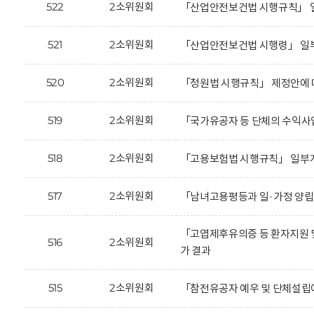
522
2소위원회
「산업안전보건법 시행규칙」 일
521
2소위원회
「산업안전보건법 시행령」 일부
520
2소위원회
「청원법 시행규칙」 제정안에 
519
2소위원회
「국가유공자 등 단체의 수익사
518
2소위원회
「고용보험법 시행규칙」 일부개
517
2소위원회
「남녀고용평등과 일·가정 양립
「고엽제후유의증 등 환자지원 
516
2소위원회
가 결과
515
2소위원회
「참전유공자 예우 및 단체설립