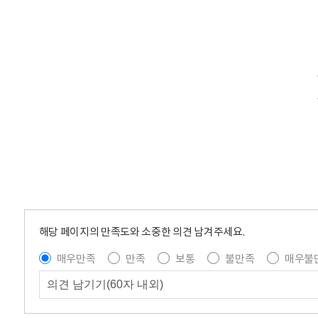
해당 페이지의 만족도와 소중한 의견 남겨주세요.
매우만족
만족
보통
불만족
매우불