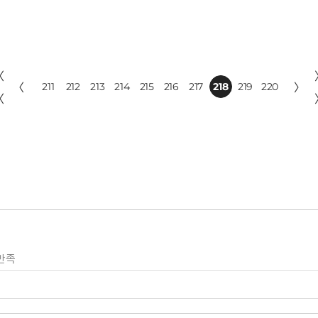
〈
〈
211
212
213
214
215
216
217
218
219
220
〉
〈
만족