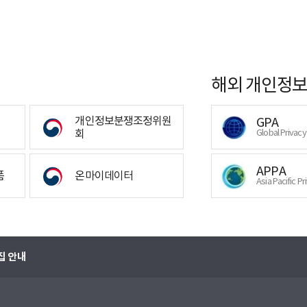
해외 개인정보
개인정보분쟁조정위원
GPA
회
Global Privac
APPA
폼
온마이데이터
Asia Pacific Pr
집 안내