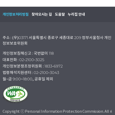
개인정보처리방침
찾아오시는 길
도움말
누리집 안내
주소 : (우)03171 서울특별시 종로구 세종대로 209 정부서울청사 개인
정보보호위원회
개인정보침해신고 : 국번없이 118
대표전화 : 02-2100-3025
개인정보분쟁조정위원회 : 1833-6972
법령해석지원센터 : 02-2100-3043
월~금 9:00~18:00, 공휴일 제외
Copyright ⓒ Personal Information Protection Commission. All ri