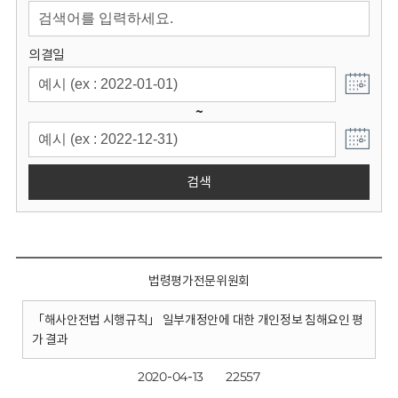
회
의결일
~
검색
법령평가전문위원회
「해사안전법 시행규칙」 일부개정안에 대한 개인정보 침해요인 평
가 결과
2020-04-13
22557