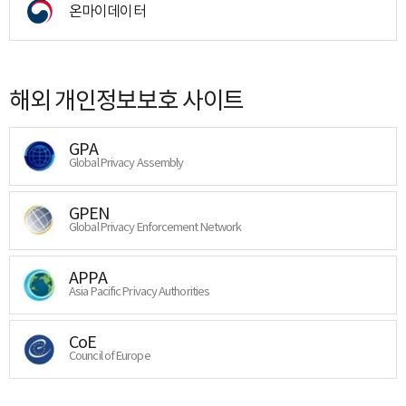
온마이데이터
해외 개인정보보호 사이트
GPA
Global Privacy Assembly
GPEN
Global Privacy Enforcement Network
APPA
Asia Pacific Privacy Authorities
CoE
Council of Europe