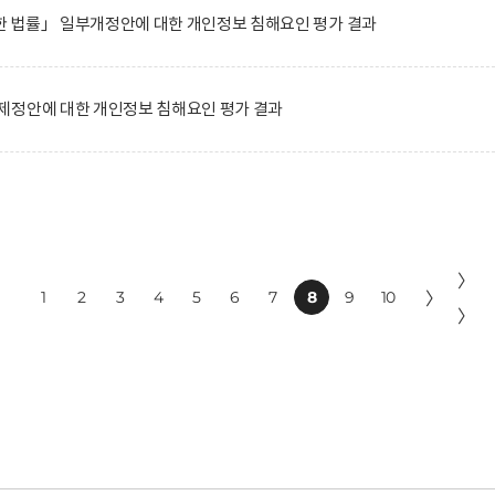
 법률」 일부개정안에 대한 개인정보 침해요인 평가 결과
제정안에 대한 개인정보 침해요인 평가 결과
〉
1
2
3
4
5
6
7
8
9
10
〉
〉