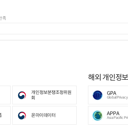
만족
해외 개인정보
개인정보분쟁조정위원
GPA
회
Global Privac
APPA
폼
온마이데이터
Asia Pacific Pr