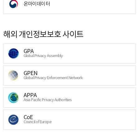
온마이데이터
해외 개인정보보호 사이트
GPA
Global Privacy Assembly
GPEN
Global Privacy Enforcement Network
APPA
Asia Pacific Privacy Authorities
CoE
Council of Europe