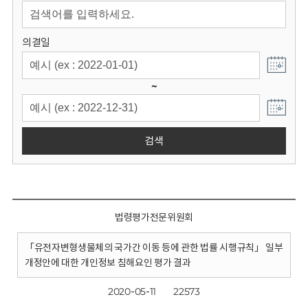
회
의결일
~
검색
법령평가전문위원회
「유전자변형생물체의 국가간 이동 등에 관한 법률 시행규칙」 일부
개정안에 대한 개인정보 침해요인 평가 결과
2020-05-11
22573