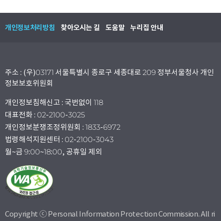
개인정보처리방침
찾아오시는 길
도움말
누리집 안내
주소 : (우)03171 서울특별시 종로구 세종대로 209 정부서울청사 개인
정보보호위원회
개인정보침해신고 : 국번없이 118
대표전화 : 02-2100-3025
개인정보분쟁조정위원회 : 1833-6972
법령해석지원센터 : 02-2100-3043
월~금 9:00~18:00, 공휴일 제외
Copyright ⓒ Personal Information Protection Commission. All ri