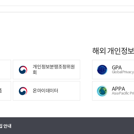
해외 개인정보
개인정보분쟁조정위원
GPA
회
Global Privac
APPA
폼
온마이데이터
Asia Pacific Pr
집 안내