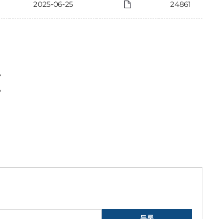
2025-06-25
24861
〉
〉
등록