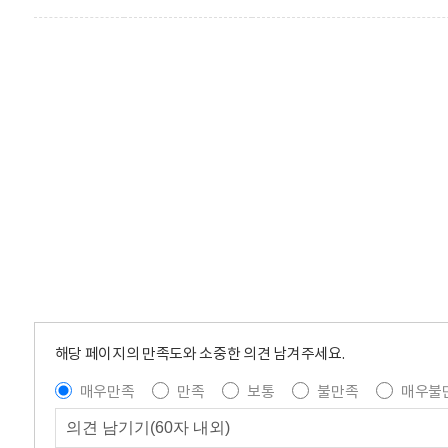
해당 페이지의 만족도와 소중한 의견 남겨주세요.
매우만족
만족
보통
불만족
매우불