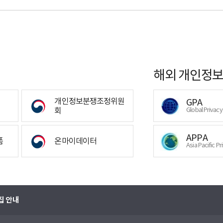
해외 개인정보
개인정보분쟁조정위원
GPA
회
Global Privac
APPA
폼
온마이데이터
Asia Pacific Pr
집 안내