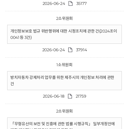
2026-06-24
35177
2소위원회
개인정보보호 법규 위반행위에 대한 시정조치에 관한 건(2024조이
0041 등 3건)
2026-06-24
37914
1소위원회
방치자동차 강제처리 업무를 위한 제주시의 개인정보 처리에 관한
건
2026-06-18
21759
2소위원회
「무형유산의 보전 및 진흥에 관한 법률 시행규칙」 일부개정안에