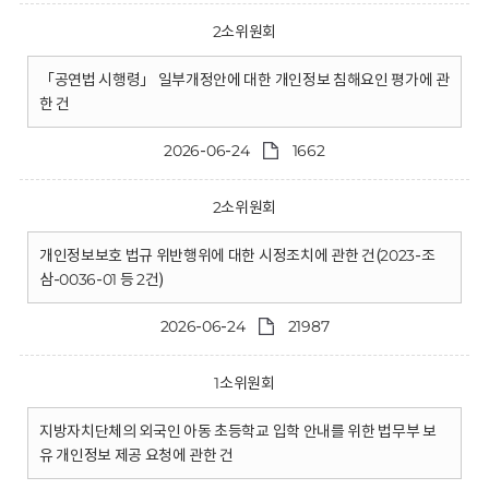
2소위원회
「공연법 시행령」 일부개정안에 대한 개인정보 침해요인 평가에 관
한 건
2026-06-24
1662
2소위원회
개인정보보호 법규 위반행위에 대한 시정조치에 관한 건(2023-조
삼-0036-01 등 2건)
2026-06-24
21987
1소위원회
지방자치단체의 외국인 아동 초등학교 입학 안내를 위한 법무부 보
유 개인정보 제공 요청에 관한 건