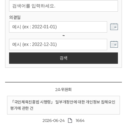
회
의결일
~
검색
2소위원회
「국민체육진흥법 시행령」 일부개정안에 대한 개인정보 침해요인
평가에 관한 건
2026-06-24
1664