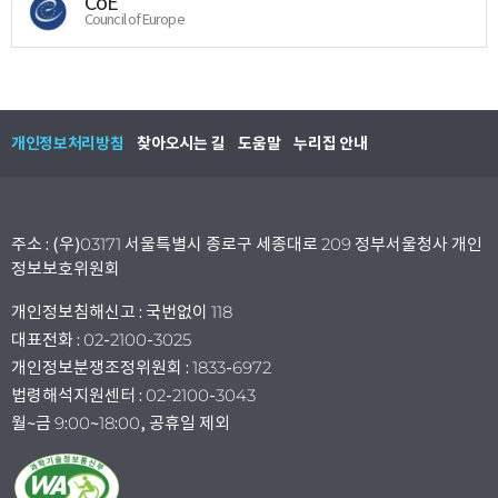
CoE
Council of Europe
개인정보처리방침
찾아오시는 길
도움말
누리집 안내
주소 : (우)03171 서울특별시 종로구 세종대로 209 정부서울청사 개인
정보보호위원회
개인정보침해신고 : 국번없이 118
대표전화 : 02-2100-3025
개인정보분쟁조정위원회 : 1833-6972
법령해석지원센터 : 02-2100-3043
월~금 9:00~18:00, 공휴일 제외