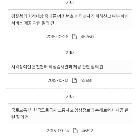
기타
경찰청의 거래대상 휴대폰/계좌번호 인터넷사기 피해신고 여부 확인
서비스 제공 관련 질의 건
2015-10-26
45760
기타
시각장애인 운전면허 적성검사결과 제공 관련 질의 건
2015-10-12
45681
기타
국토교통부·한국도로공사 교통사고 영상정보의 손해보험사 제공 관
련 질의 건
2015-09-14
46512