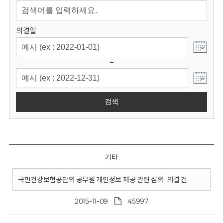
회
의결일
~
검색
기타
국민건강보험공단의 공무원 개인정보 제공 관련 심의·의결 건
2015-11-09
45997