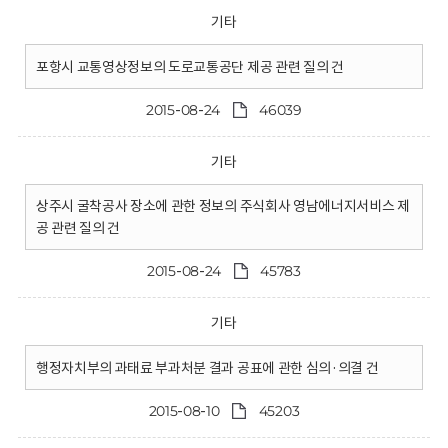
기타
포항시 교통영상정보의 도로교통공단 제공 관련 질의 건
2015-08-24
46039
기타
상주시 굴착공사 장소에 관한 정보의 주식회사 영남에너지서비스 제
공 관련 질의 건
2015-08-24
45783
기타
행정자치부의 과태료 부과처분 결과 공표에 관한 심의·의결 건
2015-08-10
45203