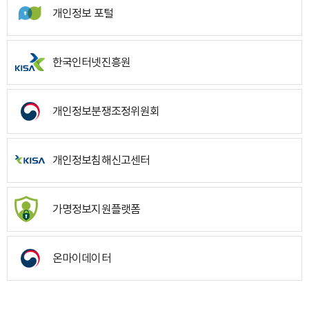
개인정보 포털
한국인터넷진흥원
개인정보분쟁조정위원회
개인정보침해신고센터
가명정보지원플랫폼
온마이데이터