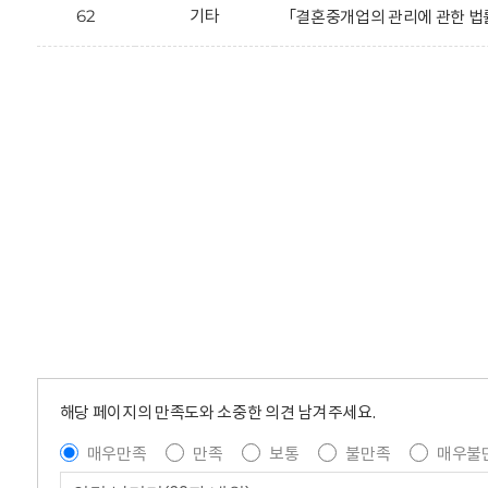
62
기타
「결혼중개업의 관리에 관한 법률 
해당 페이지의 만족도와 소중한 의견 남겨주세요.
매우만족
만족
보통
불만족
매우불