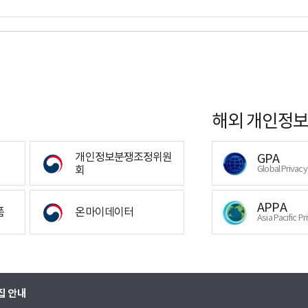
해외 개인정보
개인정보분쟁조정위원
GPA
회
Global Privac
APPA
폼
온마이데이터
Asia Pacific Pr
집 안내