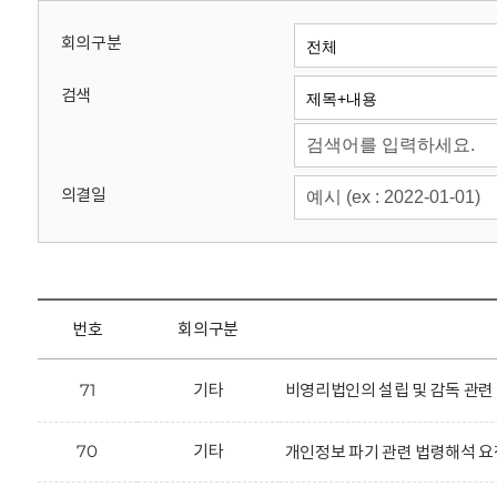
회
회의구분
검색
의결일
번호
회의구분
71
기타
비영리법인의 설립 및 감독 관련
70
기타
개인정보 파기 관련 법령해석 요