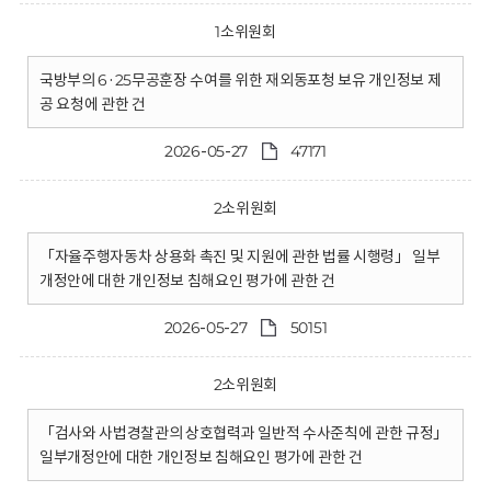
1소위원회
국방부의 6·25무공훈장 수여를 위한 재외동포청 보유 개인정보 제
공 요청에 관한 건
2026-05-27
47171
2소위원회
「자율주행자동차 상용화 촉진 및 지원에 관한 법률 시행령」 일부
개정안에 대한 개인정보 침해요인 평가에 관한 건
2026-05-27
50151
2소위원회
「검사와 사법경찰관의 상호협력과 일반적 수사준칙에 관한 규정」
일부개정안에 대한 개인정보 침해요인 평가에 관한 건