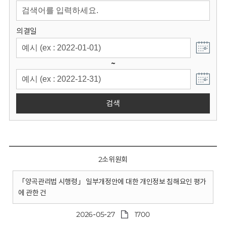
회
의결일
~
검색
2소위원회
「양곡관리법 시행령」 일부개정안에 대한 개인정보 침해요인 평가
에 관한 건
2026-05-27
1700