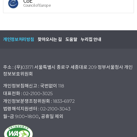
CoE
Council of Europe
개인정보처리방침
찾아오시는 길
도움말
누리집 안내
주소 : (우)03171 서울특별시 종로구 세종대로 209 정부서울청사 개인
정보보호위원회
개인정보침해신고 : 국번없이 118
대표전화 : 02-2100-3025
개인정보분쟁조정위원회 : 1833-6972
법령해석지원센터 : 02-2100-3043
월~금 9:00~18:00, 공휴일 제외