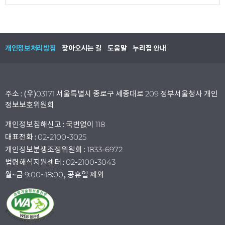
개인정보처리방침
찾아오시는 길
도움말
누리집 안내
주소 : (우)03171 서울특별시 종로구 세종대로 209 정부서울청사 개인
정보보호위원회
개인정보침해신고 : 국번없이 118
대표전화 : 02-2100-3025
개인정보분쟁조정위원회 : 1833-6972
법령해석지원센터 : 02-2100-3043
월~금 9:00~18:00, 공휴일 제외