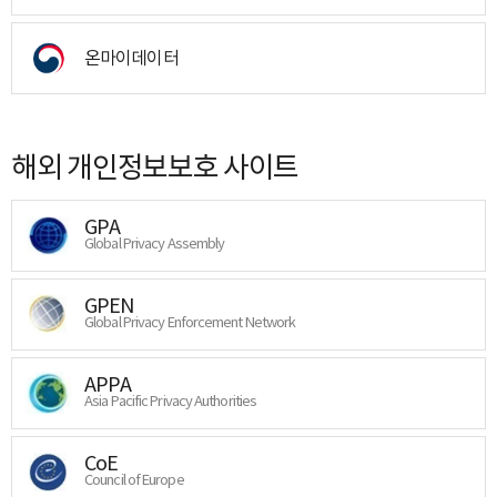
온마이데이터
해외 개인정보보호 사이트
GPA
Global Privacy Assembly
GPEN
Global Privacy Enforcement Network
APPA
Asia Pacific Privacy Authorities
CoE
Council of Europe