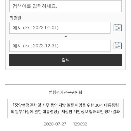
회
의결일
~
검색
법령평가전문위원회
「중앙행정권한 및 사무 등의 지방 일괄 이양을 위한 30개 대통령령
의 일부개정에 관한 대통령령」제정안 개인정보 침해요인 평가 결과
2020-07-27
129692