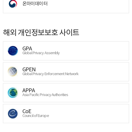
온마이데이터
해외 개인정보보호 사이트
GPA
Global Privacy Assembly
GPEN
Global Privacy Enforcement Network
APPA
Asia Pacific Privacy Authorities
CoE
Council of Europe