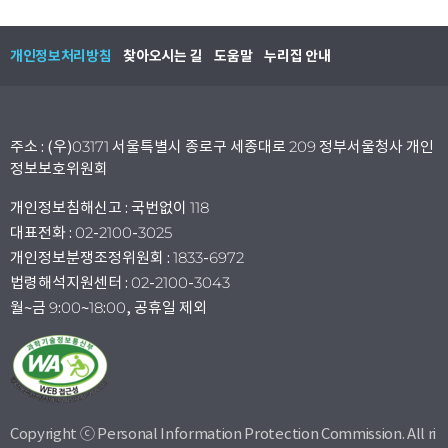
개인정보처리방침
찾아오시는 길
도움말
누리집 안내
주소 : (우)03171 서울특별시 종로구 세종대로 209 정부서울청사 개인
정보보호위원회
개인정보침해신고 : 국번없이 118
대표전화 : 02-2100-3025
개인정보분쟁조정위원회 : 1833-6972
법령해석지원센터 : 02-2100-3043
월~금 9:00~18:00, 공휴일 제외
Copyright ⓒ Personal Information Protection Commission. All ri