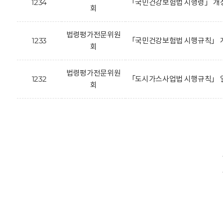
1234
「국민건강보험법 시행령」 개
회
법령평가전문위원
1233
「국민건강보험법 시행규칙」 개
회
법령평가전문위원
1232
「도시가스사업법 시행규칙」 일
회