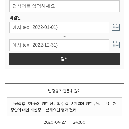
회
의결일
~
검색
법령평가전문위원회
「공직후보자 등에 관한 정보의 수집 및 관리에 관한 규정」 일부개
정안에 대한 개인정보 침해요인 평가 결과
2020-04-27
24380