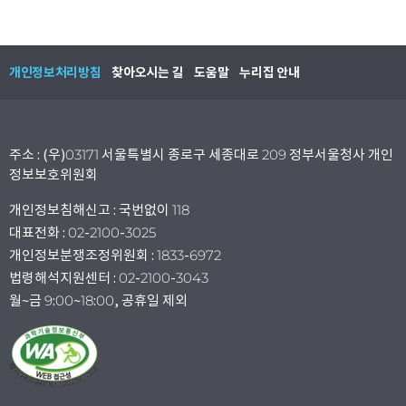
개인정보처리방침
찾아오시는 길
도움말
누리집 안내
주소 : (우)03171 서울특별시 종로구 세종대로 209 정부서울청사 개인
정보보호위원회
개인정보침해신고 : 국번없이 118
대표전화 : 02-2100-3025
개인정보분쟁조정위원회 : 1833-6972
법령해석지원센터 : 02-2100-3043
월~금 9:00~18:00, 공휴일 제외