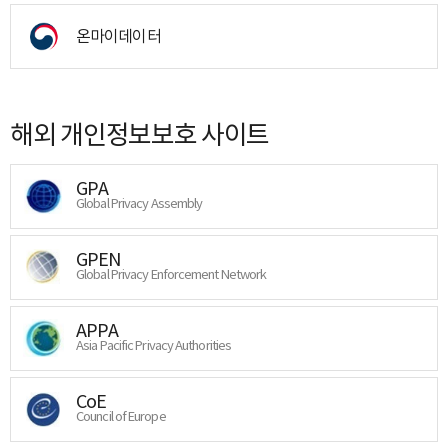
온마이데이터
해외 개인정보보호 사이트
GPA
Global Privacy Assembly
GPEN
Global Privacy Enforcement Network
APPA
Asia Pacific Privacy Authorities
CoE
Council of Europe