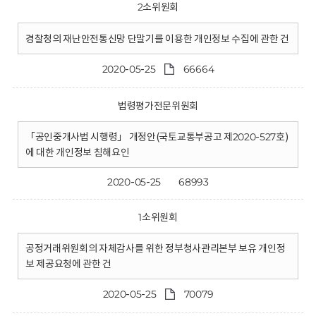
2소위원회
경찰청의 재난안전통신망 단말기를 이용한 개인정보 수집에 관한 건
2020-05-25
66664
법령평가전문위원회
「공인중개사법 시행령」 개정안(국토교통부공고 제2020-527호)
에 대한 개인정보 침해요인
2020-05-25
68993
1소위원회
공정거래위원회의 자체감사를 위한 정부청사관리본부 보유 개인정
보 제공요청에 관한 건
2020-05-25
70079