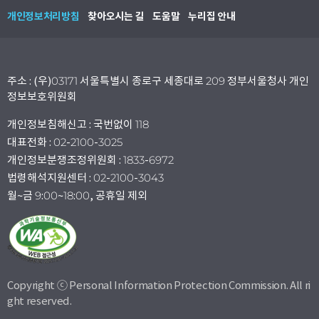
개인정보처리방침
찾아오시는 길
도움말
누리집 안내
주소 : (우)03171 서울특별시 종로구 세종대로 209 정부서울청사 개인
정보보호위원회
개인정보침해신고 : 국번없이 118
대표전화 : 02-2100-3025
개인정보분쟁조정위원회 : 1833-6972
법령해석지원센터 : 02-2100-3043
월~금 9:00~18:00, 공휴일 제외
Copyright ⓒ Personal Information Protection Commission. All ri
ght reserved.