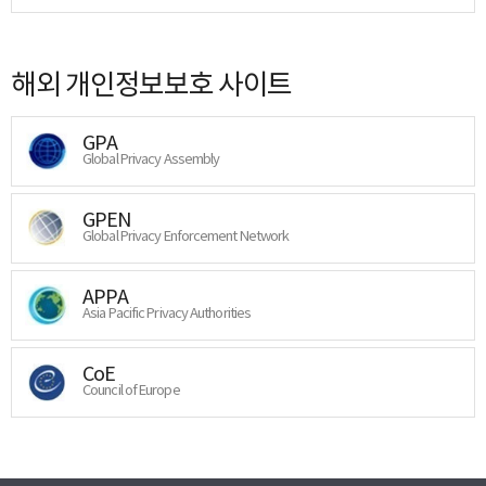
해외 개인정보보호 사이트
GPA
Global Privacy Assembly
GPEN
Global Privacy Enforcement Network
APPA
Asia Pacific Privacy Authorities
CoE
Council of Europe