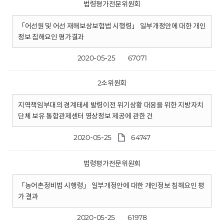
법령평가전문위원회
「어선원 및 어선 재해보상보험법 시행령」 일부개정안에 대한 개인
정보 침해요인 평가결과
2020-05-25
67071
2소위원회
지역책임부대의 경계테세 발령이전 위기상황 대응을 위한 지방자치
단체 보유 통합관제센터 영상정보 제공에 관한 건
2020-05-25
64747
법령평가전문위원회
「농어촌정비법 시행령」 일부개정안에 대한 개인정보 침해요인 평
가 결과
2020-05-25
61978