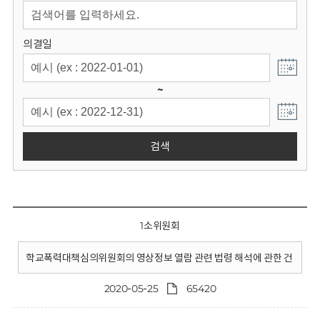
회
의결일
~
검색
1소위원회
학교폭력대책심의위원회의 영상정보 열람 관련 법령 해석에 관한 건
2020-05-25
65420