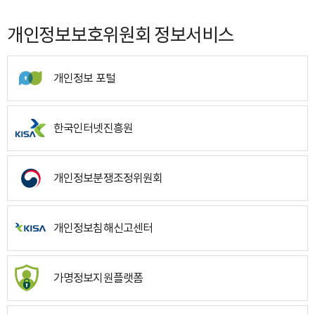
개인정보보호위원회 정보서비스
개인정보 포털
한국인터넷진흥원
개인정보분쟁조정위원회
개인정보침해신고센터
가명정보지원플랫폼