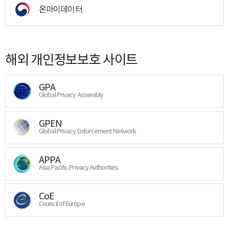
온마이데이터
해외 개인정보보호 사이트
GPA
Global Privacy Assembly
GPEN
Global Privacy Enforcement Network
APPA
Asia Pacific Privacy Authorities
CoE
Council of Europe