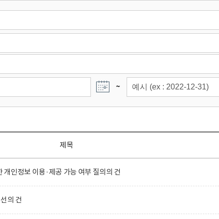
~
제목
개인정보 이용·제공 가능 여부 질의의 건
선의 건