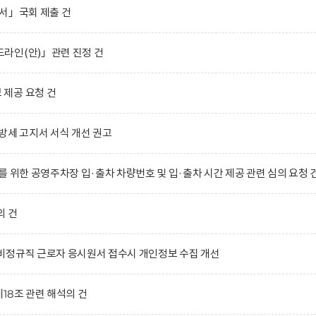
서」국회 제출 건
라인(안)」관련 진정 건
제공 요청 건
방세 고지서 서식 개선 권고
 위한 공영주차장 입·출차 차량번호 및 입·출차 시간 제공 관련 심의 요청 
의 건
비정규직 근로자 응시원서 접수시 개인정보 수집 개선
18조 관련 해석의 건