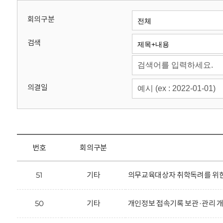
회
회의구분
검색
의결일
번호
회의구분
51
기타
의무교육대상자 취학독려를 위한 
50
기타
개인정보 접속기록 보관·관리 개