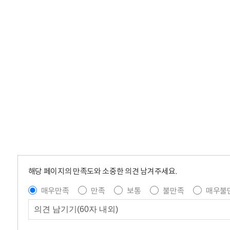
해당 페이지의 만족도와 소중한 의견 남겨주세요.
매우만족
만족
보통
불만족
매우불