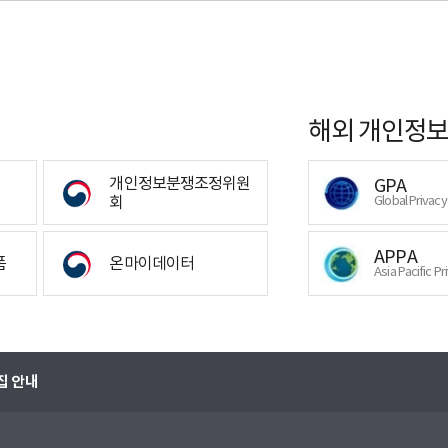
해외 개인정보
개인정보분쟁조정위원
GPA
회
Global Privac
APPA
폼
온마이데이터
Asia Pacific Pr
집 안내