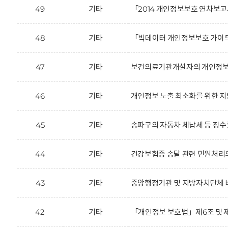
49
기타
「2014 개인정보보호 연차보고
48
기타
「빅데이터 개인정보보호 가이드
47
기타
보건의료기관개설자의 개인정보 
46
기타
개인정보 노출 최소화를 위한 지
45
기타
송파구의 자동차 체납세 등 징수를
44
기타
건강보험증 송달 관련 민원처리
43
기타
중앙행정기관 및 지방자치단체 
42
기타
「개인정보 보호법」제6조 및 제