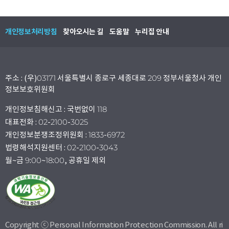
개인정보처리방침
찾아오시는 길
도움말
누리집 안내
주소 : (우)03171 서울특별시 종로구 세종대로 209 정부서울청사 개인
정보보호위원회
개인정보침해신고 : 국번없이 118
대표전화 : 02-2100-3025
개인정보분쟁조정위원회 : 1833-6972
법령해석지원센터 : 02-2100-3043
월~금 9:00~18:00, 공휴일 제외
Copyright ⓒ Personal Information Protection Commission. All ri