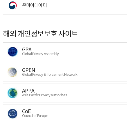
온마이데이터
해외 개인정보보호 사이트
GPA
Global Privacy Assembly
GPEN
Global Privacy Enforcement Network
APPA
Asia Pacific Privacy Authorities
CoE
Council of Europe