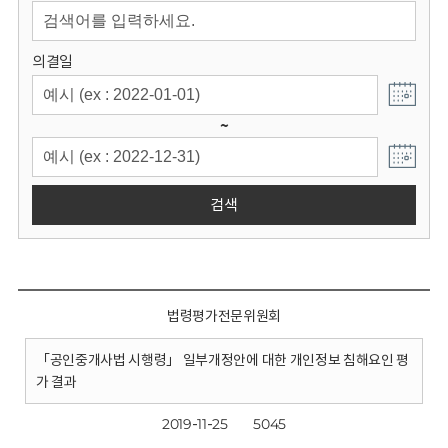
회
의결일
~
검색
법령평가전문위원회
「공인중개사법 시행령」 일부개정안에 대한 개인정보 침해요인 평
가 결과
2019-11-25
5045