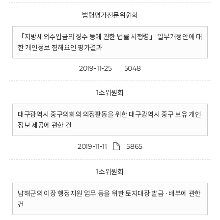
법령평가전문위원회
「지방세외수입금의 징수 등에 관한 법률 시행령」 일부개정안에 대
한 개인정보 침해요인 평가결과
2019-11-25
5048
1소위원회
대구광역시 중구의회의 의정활동을 위한 대구광역시 중구 보유 개인
정보 제공에 관한 건
2019-11-11
5865
1소위원회
남해군의 이장 행정지원 업무 등을 위한 토지대장 발급 ·배부에 관한
건