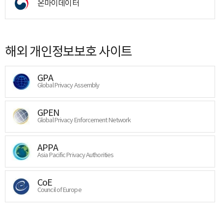
온마이데이터
해외 개인정보보호 사이트
GPA
Global Privacy Assembly
GPEN
Global Privacy Enforcement Network
APPA
Asia Pacific Privacy Authorities
CoE
Council of Europe