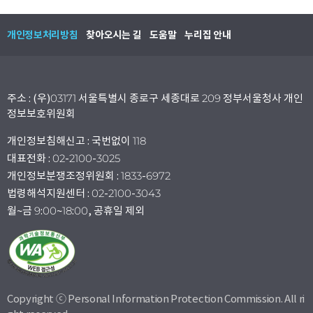
개인정보처리방침
찾아오시는 길
도움말
누리집 안내
주소 : (우)03171 서울특별시 종로구 세종대로 209 정부서울청사 개인
정보보호위원회
개인정보침해신고 : 국번없이 118
대표전화 : 02-2100-3025
개인정보분쟁조정위원회 : 1833-6972
법령해석지원센터 : 02-2100-3043
월~금 9:00~18:00, 공휴일 제외
Copyright ⓒ Personal Information Protection Commission. All ri