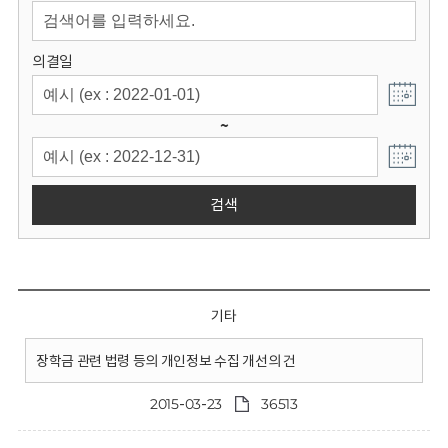
회
의결일
~
검색
기타
장학금 관련 법령 등의 개인정보 수집 개선의 건
2015-03-23
36513