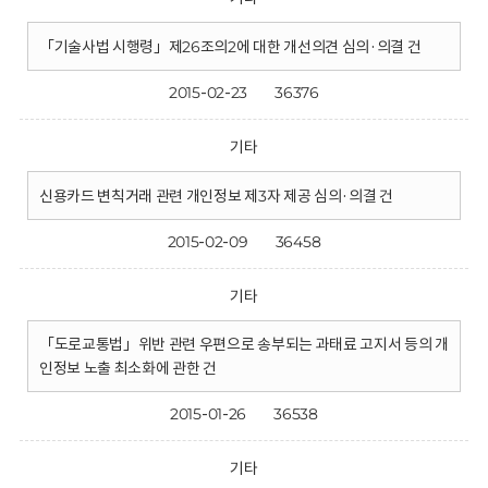
「기술사법 시행령」제26조의2에 대한 개선의견 심의·의결 건
2015-02-23
36376
기타
신용카드 변칙거래 관련 개인정보 제3자 제공 심의·의결 건
2015-02-09
36458
기타
「도로교통법」위반 관련 우편으로 송부되는 과태료 고지서 등의 개
인정보 노출 최소화에 관한 건
2015-01-26
36538
기타