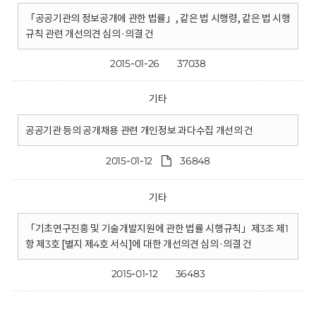
「공공기관의 정보공개에 관한 법률」, 같은 법 시행령, 같은 법 시행
규칙 관련 개선의견 심의·의결 건
2015-01-26
37038
기타
공공기관 등의 공개채용 관련 개인정보 과다수집 개선의 건
2015-01-12
36848
기타
「기초연구진흥 및 기술개발지원에 관한 법률 시행규칙」제3조 제1
항 제3호 [별지 제4호 서식]에 대한 개선의견 심의·의결 건
2015-01-12
36483