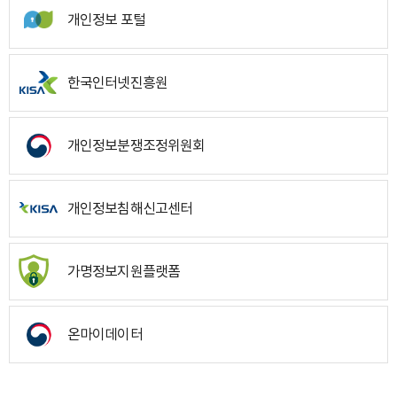
개인정보 포털
한국인터넷진흥원
개인정보분쟁조정위원회
개인정보침해신고센터
가명정보지원플랫폼
온마이데이터