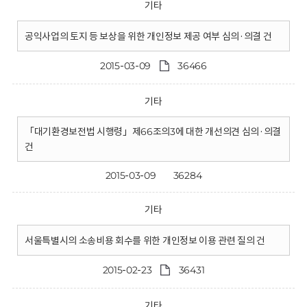
기타
공익사업의 토지 등 보상을 위한 개인정보 제공 여부 심의·의결 건
2015-03-09
36466
기타
「대기환경보전법 시행령」제66조의3에 대한 개선의견 심의·의결
건
2015-03-09
36284
기타
서울특별시의 소송비용 회수를 위한 개인정보 이용 관련 질의 건
2015-02-23
36431
기타