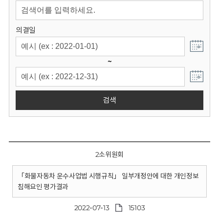
회
의결일
~
검색
2소위원회
「화물자동차 운수사업법 시행규칙」 일부개정안에 대한 개인정보
침해요인 평가결과
2022-07-13
15103