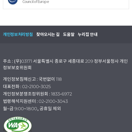
Council of Europe
개인정보처리방침
찾아오시는 길
도움말
누리집 안내
주소 : (우)03171 서울특별시 종로구 세종대로 209 정부서울청사 개인
정보보호위원회
개인정보침해신고 : 국번없이 118
대표전화 : 02-2100-3025
개인정보분쟁조정위원회 : 1833-6972
법령해석지원센터 : 02-2100-3043
월~금 9:00~18:00, 공휴일 제외