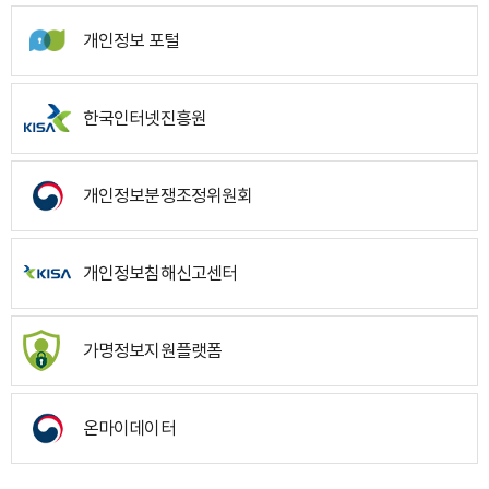
개인정보 포털
한국인터넷진흥원
개인정보분쟁조정위원회
개인정보침해신고센터
가명정보지원플랫폼
온마이데이터