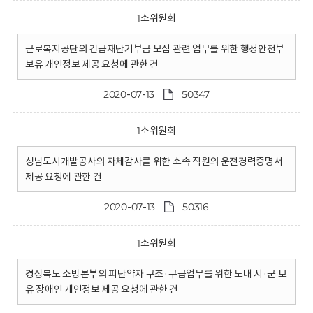
1소위원회
근로복지공단의 긴급재난기부금 모집 관련 업무를 위한 행정안전부
보유 개인정보 제공 요청에 관한 건
2020-07-13
50347
1소위원회
성남도시개발공사의 자체감사를 위한 소속 직원의 운전경력증명서
제공 요청에 관한 건
2020-07-13
50316
1소위원회
경상북도 소방본부의 피난약자 구조·구급업무를 위한 도내 시·군 보
유 장애인 개인정보 제공 요청에 관한 건