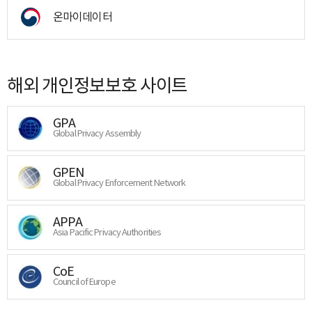
온마이데이터
해외 개인정보보호 사이트
GPA
Global Privacy Assembly
GPEN
Global Privacy Enforcement Network
APPA
Asia Pacific Privacy Authorities
CoE
Council of Europe