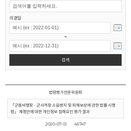
회
의결일
~
검색
법령평가전문위원회
「군용비행장 · 군사격장 소음방지 및 피해보상에 관한 법률 시행
령」 제정안에 대한 개인정보 침해요인 평가 결과
2020-07-13
46747