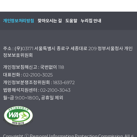
개인정보처리방침
찾아오시는 길
도움말
누리집 안내
주소 : (우)03171 서울특별시 종로구 세종대로 209 정부서울청사 개인
정보보호위원회
개인정보침해신고 : 국번없이 118
대표전화 : 02-2100-3025
개인정보분쟁조정위원회 : 1833-6972
법령해석지원센터 : 02-2100-3043
월~금 9:00~18:00, 공휴일 제외
Copyright ⓒ Personal Information Protection Commission. All ri