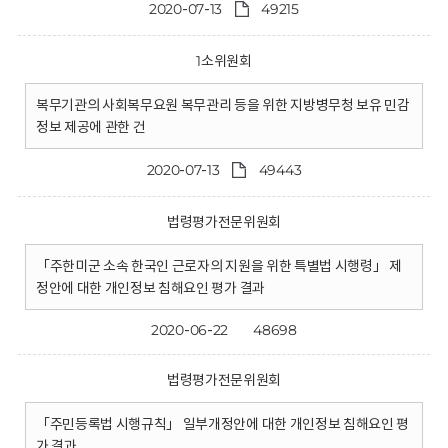
2020-07-13
49215
1소위원회
복무기관의 사회복무요원 복무관리 등을 위한 지방병무청 보유 민감
정보 제공에 관한 건
2020-07-13
49443
법령평가전문위원회
「주한미군 소속 한국인 근로자의 지원을 위한 특별법 시행령」 제
정안에 대한 개인정보 침해요인 평가 결과
2020-06-22
48698
법령평가전문위원회
「주민등록법 시행규칙」 일부개정안에 대한 개인정보 침해요인 평
가 결과