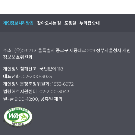
개인정보처리방침
찾아오시는 길
도움말
누리집 안내
주소 : (우)03171 서울특별시 종로구 세종대로 209 정부서울청사 개인
정보보호위원회
개인정보침해신고 : 국번없이 118
대표전화 : 02-2100-3025
개인정보분쟁조정위원회 : 1833-6972
법령해석지원센터 : 02-2100-3043
월~금 9:00~18:00, 공휴일 제외