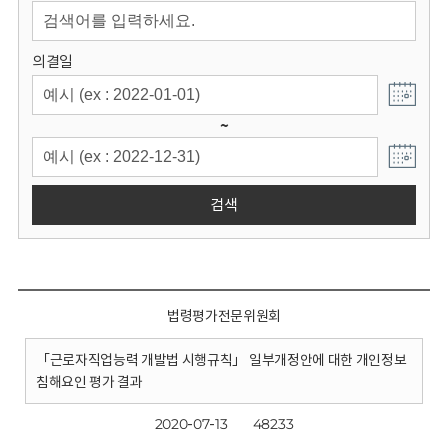
회
의결일
~
검색
법령평가전문위원회
「근로자직업능력 개발법 시행규칙」 일부개정안에 대한 개인정보
침해요인 평가 결과
2020-07-13
48233