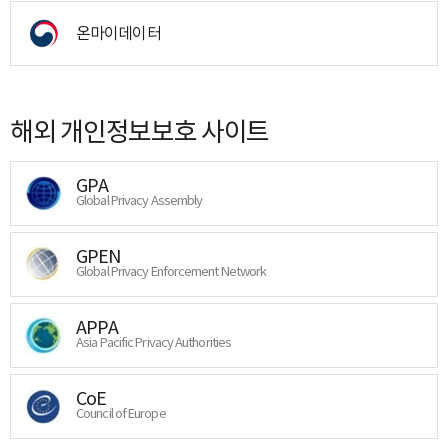
온마이데이터
해외 개인정보보호 사이트
GPA
Global Privacy Assembly
GPEN
Global Privacy Enforcement Network
APPA
Asia Pacific Privacy Authorities
CoE
Council of Europe