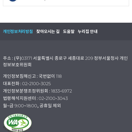
개인정보처리방침
찾아오시는 길
도움말
누리집 안내
주소 : (우)03171 서울특별시 종로구 세종대로 209 정부서울청사 개인
정보보호위원회
개인정보침해신고 : 국번없이 118
대표전화 : 02-2100-3025
개인정보분쟁조정위원회 : 1833-6972
법령해석지원센터 : 02-2100-3043
월~금 9:00~18:00, 공휴일 제외