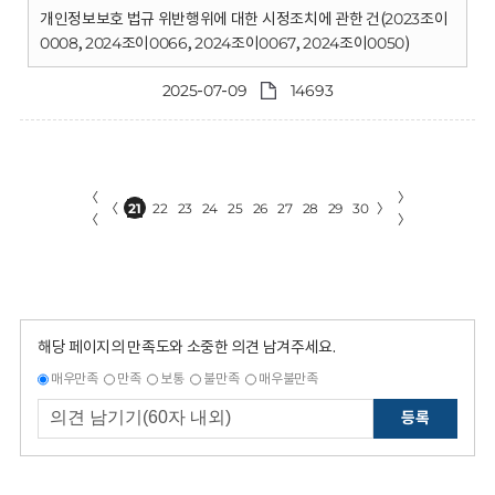
개인정보보호 법규 위반행위에 대한 시정조치에 관한 건(2023조이
0008, 2024조이0066, 2024조이0067, 2024조이0050)
2025-07-09
14693
〈
〉
〈
21
22
23
24
25
26
27
28
29
30
〉
〈
〉
해당 페이지의 만족도와 소중한 의견 남겨주세요.
매우만족
만족
보통
불만족
매우불만족
등록