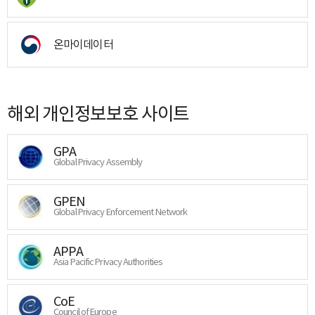
온마이데이터
해외 개인정보보호 사이트
GPA
Global Privacy Assembly
GPEN
Global Privacy Enforcement Network
APPA
Asia Pacific Privacy Authorities
CoE
Council of Europe