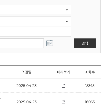
검색
의결일
미리보기
조회수
2025-04-23
15345
한
2025-04-23
16063