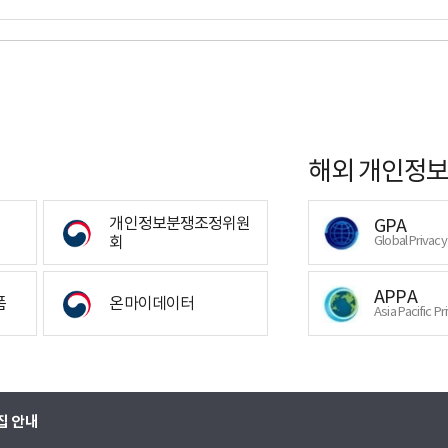
해외 개인정보
개인정보분쟁조정위원
GPA
회
Global Privac
APPA
폼
온마이데이터
Asia Pacific Pr
집 안내