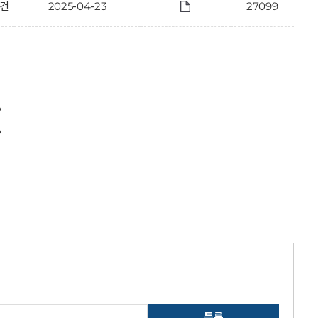
 건
2025-04-23
27099
〉
〉
등록