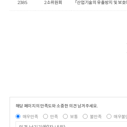
2385
2소위원회
「산업기술의 유출방지 및 보호에
해당 페이지의 만족도와 소중한 의견 남겨주세요.
매우만족
만족
보통
불만족
매우불