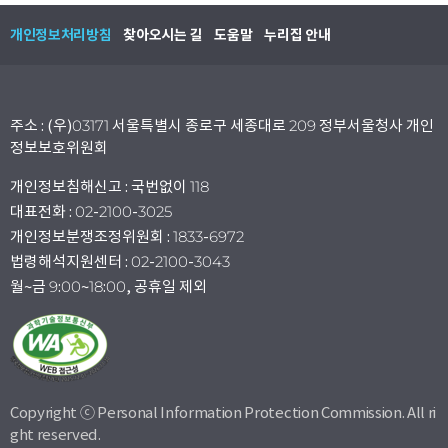
개인정보처리방침
찾아오시는 길
도움말
누리집 안내
주소 : (우)03171 서울특별시 종로구 세종대로 209 정부서울청사 개인
정보보호위원회
개인정보침해신고 : 국번없이 118
대표전화 : 02-2100-3025
개인정보분쟁조정위원회 : 1833-6972
법령해석지원센터 : 02-2100-3043
월~금 9:00~18:00, 공휴일 제외
Copyright ⓒ Personal Information Protection Commission. All ri
ght reserved.