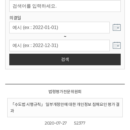
회
의결일
~
검색
법령평가전문위원회
「수도법 시행규칙」 일부개정안에 대한 개인정보 침해요인 평가 결
과
2020-07-27
52377