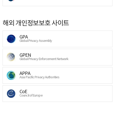
해외 개인정보보호 사이트
GPA
Global Privacy Assembly
GPEN
Global Privacy Enforcement Network
APPA
Asia Pacific Privacy Authorities
CoE
Council of Europe