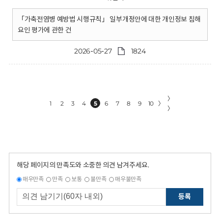
「가축전염병 예방법 시행규칙」 일부개정안에 대한 개인정보 침해
요인 평가에 관한 건
2026-05-27
1824
〉
1
2
3
4
5
6
7
8
9
10
〉
〉
해당 페이지의 만족도와 소중한 의견 남겨주세요.
매우만족
만족
보통
불만족
매우불만족
등록