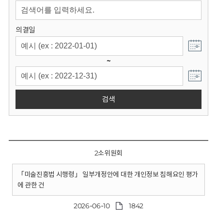
회
의결일
~
검색
2소위원회
「미술진흥법 시행령」 일부개정안에 대한 개인정보 침해요인 평가
에 관한 건
2026-06-10
1842