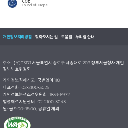
CoE
Council of Europe
개인정보처리방침
찾아오시는 길
도움말
누리집 안내
주소 : (우)03171 서울특별시 종로구 세종대로 209 정부서울청사 개인
정보보호위원회
개인정보침해신고 : 국번없이 118
대표전화 : 02-2100-3025
개인정보분쟁조정위원회 : 1833-6972
법령해석지원센터 : 02-2100-3043
월~금 9:00~18:00, 공휴일 제외