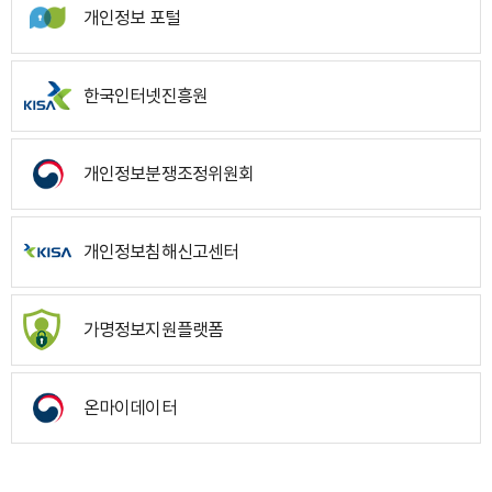
개인정보 포털
한국인터넷진흥원
개인정보분쟁조정위원회
개인정보침해신고센터
가명정보지원플랫폼
온마이데이터