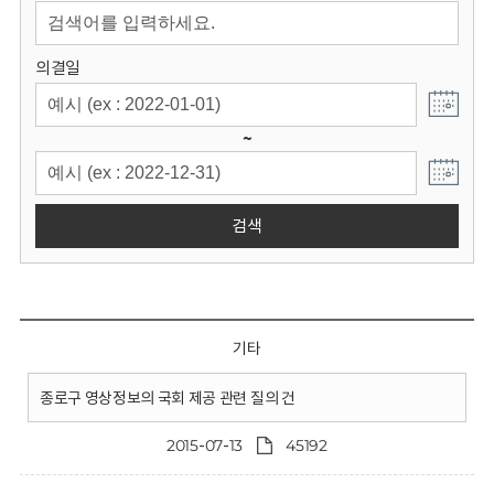
회
의결일
~
검색
기타
종로구 영상정보의 국회 제공 관련 질의 건
2015-07-13
45192