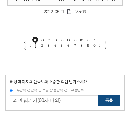
2022-05-11
15409
18
18
18
18
18
18
18
18
18
19
〈
〉
〈
1
2
3
4
5
6
7
8
9
0
〉
〈
〉
해당 페이지의 만족도와 소중한 의견 남겨주세요.
매우만족
만족
보통
불만족
매우불만족
등록