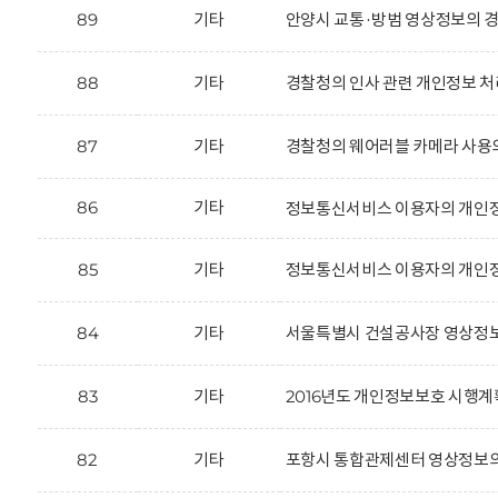
89
기타
안양시 교통·방범 영상정보의 경
88
기타
경찰청의 인사 관련 개인정보 처
87
기타
경찰청의 웨어러블 카메라 사용
86
기타
정보통신서비스 이용자의 개인정
85
기타
정보통신서비스 이용자의 개인정
84
기타
서울특별시 건설공사장 영상정보
83
기타
2016년도 개인정보보호 시행계
82
기타
포항시 통합관제센터 영상정보의 