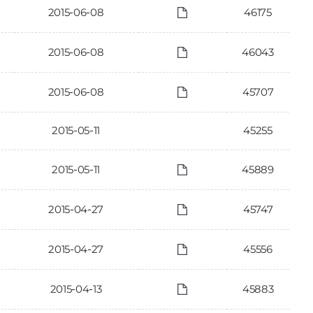
2015-06-08
46175
2015-06-08
46043
2015-06-08
45707
2015-05-11
45255
2015-05-11
45889
2015-04-27
45747
2015-04-27
45556
2015-04-13
45883