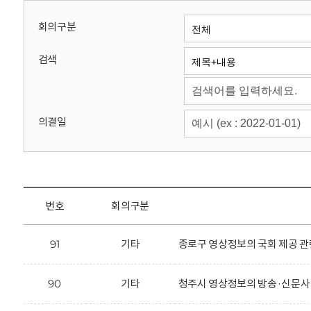
회
회의구분
검색
의결일
번호
회의구분
91
기타
종로구 영상정보의 국회 제공 관
90
기타
청주시 영상정보의 방송·신문사 