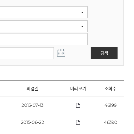
검색
의결일
미리보기
조회수
2015-07-13
46199
2015-06-22
46390