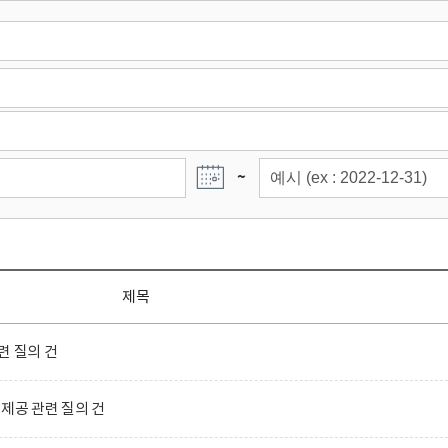
~
제목
련 질의 건
제공 관련 질의 건