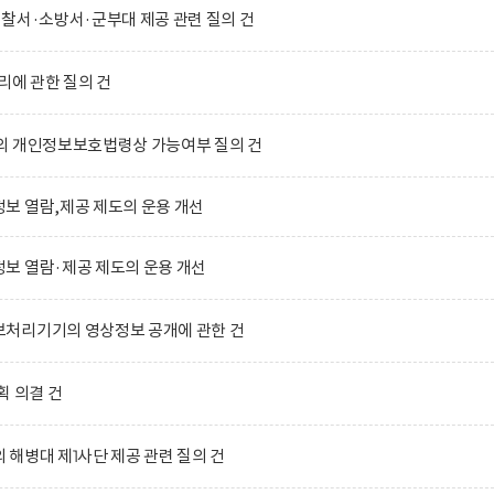
찰서·소방서·군부대 제공 관련 질의 건
리에 관한 질의 건
의 개인정보보호법령상 가능여부 질의 건
보 열람,제공 제도의 운용 개선
보 열람·제공 제도의 운용 개선
처리기기의 영상정보 공개에 관한 건
획 의결 건
해병대 제1사단 제공 관련 질의 건