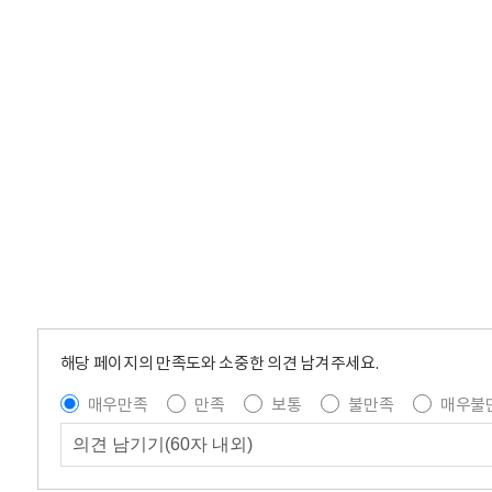
해당 페이지의 만족도와 소중한 의견 남겨주세요.
매우만족
만족
보통
불만족
매우불