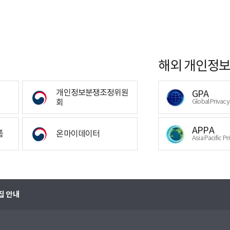
해외 개인정보
개인정보분쟁조정위원
GPA
회
Global Privac
APPA
폼
온마이데이터
Asia Pacific Pr
집 안내