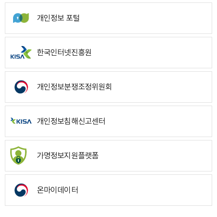
개인정보 포털
한국인터넷진흥원
개인정보분쟁조정위원회
개인정보침해신고센터
가명정보지원플랫폼
온마이데이터