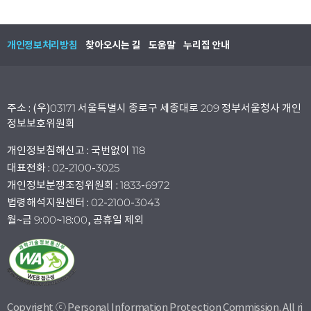
개인정보처리방침
찾아오시는 길
도움말
누리집 안내
주소 : (우)03171 서울특별시 종로구 세종대로 209 정부서울청사 개인
정보보호위원회
개인정보침해신고 : 국번없이 118
대표전화 : 02-2100-3025
개인정보분쟁조정위원회 : 1833-6972
법령해석지원센터 : 02-2100-3043
월~금 9:00~18:00, 공휴일 제외
Copyright ⓒ Personal Information Protection Commission. All ri