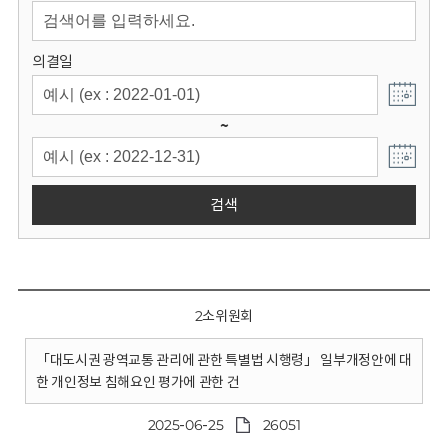
회
의결일
~
검색
2소위원회
「대도시권 광역교통 관리에 관한 특별법 시행령」 일부개정안에 대
한 개인정보 침해요인 평가에 관한 건
2025-06-25
26051