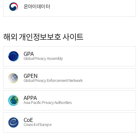
온마이데이터
해외 개인정보보호 사이트
GPA
Global Privacy Assembly
GPEN
Global Privacy Enforcement Network
APPA
Asia Pacific Privacy Authorities
CoE
Council of Europe