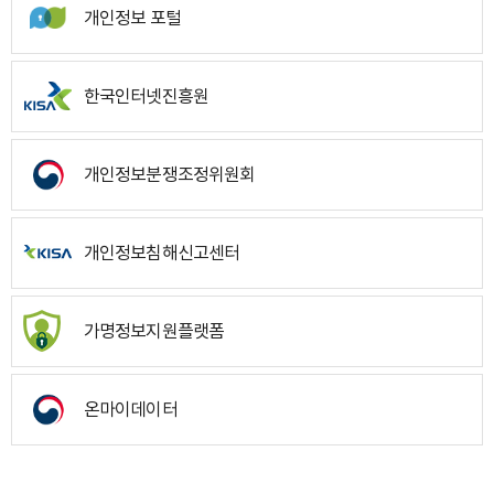
개인정보 포털
한국인터넷진흥원
개인정보분쟁조정위원회
개인정보침해신고센터
가명정보지원플랫폼
온마이데이터