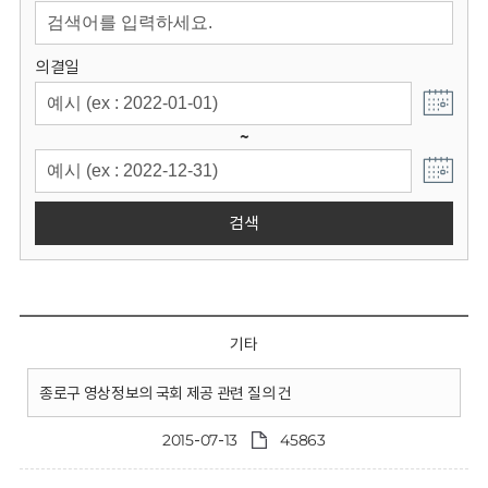
회
의결일
~
검색
기타
종로구 영상정보의 국회 제공 관련 질의 건
2015-07-13
45863